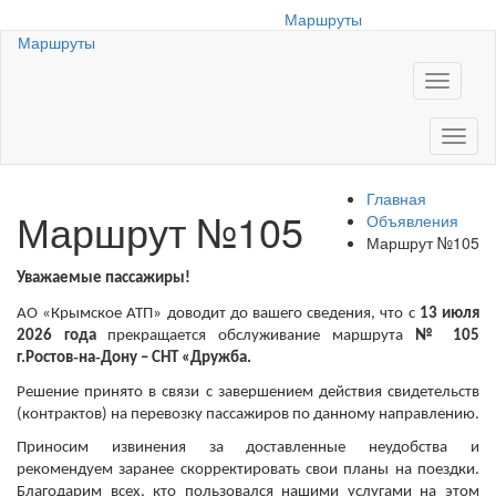
Маршруты
Маршруты
Меню
Меню
Главная
Маршрут №105
Объявления
Маршрут №105
Уважаемые пассажиры!
АО «Крымское АТП» доводит до вашего сведения, что с
13 июля
2026 года
прекращается обслуживание маршрута
№ 105
‑
‑
г.Ростов
на
Дону – СНТ «Дружба.
Решение принято в связи с завершением действия свидетельств
(контрактов) на перевозку пассажиров по данному направлению.
Приносим извинения за доставленные неудобства и
рекомендуем заранее скорректировать свои планы на поездки.
Благодарим всех, кто пользовался нашими услугами на этом